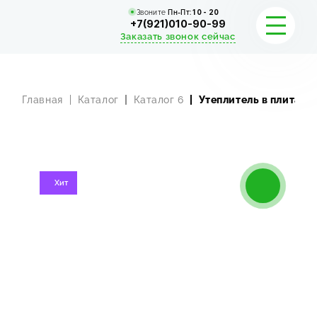
Звоните
Пн-Пт:
10 - 20
+7(921)010-90-99
Заказать звонок сейчас
Главная
Каталог
Каталог 6
Утеплитель в плитах
УСЛУГИ
КАТАЛОГ
ПОРТФОЛИО
Хит
АКЦИИ
СТАТЬИ
СТОИМОСТЬ
О КОМПАНИИ