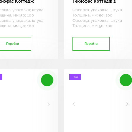
хнофас Коттедж
Технофас Коттедж 2
совка: упаковка; штука
Фасовка: упаковка; штука
щина, мм: 50; 100
Толщина, мм: 50; 100
совка: упаковка; штука
Фасовка: упаковка; штука
щина, мм: 50; 100
Толщина, мм: 50; 100
Перейти
Перейти
Хит