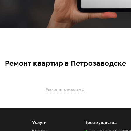
Ремонт квартир в Петрозаводске
Раскрыть полностью
Услуги
Преимущества
Вакансии
Один подрядчик на все 