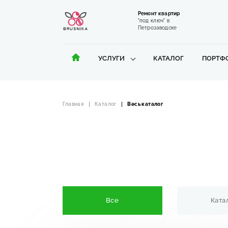
Ремонт квартир
"под ключ" в
Петрозаводске
УСЛУГИ
КАТАЛОГ
ПОРТФ
Главная
Каталог
Весь каталог
Все
Ката