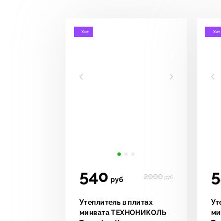
Хит
Хит
540
5
2000
руб
руб
Утеплитель в плитах
Ут
минвата ТЕХНОНИКОЛЬ
ми