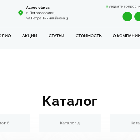
Задайте вопрос,
Адрес офиса:
г. Петрозаводск,
ул.Петра Тикиляйнена 3
ОЛИО
АКЦИИ
СТАТЬИ
СТОИМОСТЬ
О КОМПАНИ
Каталог
лог 6
Каталог 5
Ката