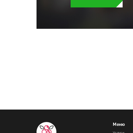
Ремонт квартир в Петрозаводске
Меню
Услуги