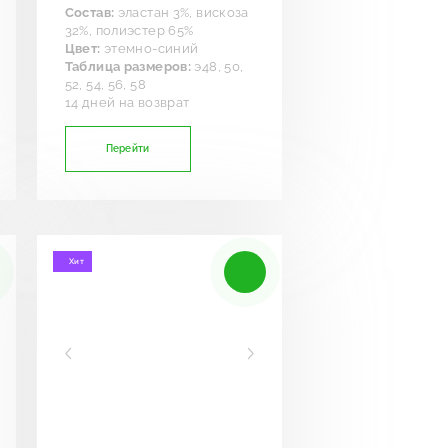
Состав:
эластан 3%, вискоза
32%, полиэстер 65%
Цвет:
этемно-синий
Таблица размеров:
э48, 50,
52, 54, 56, 58
14 дней на возврат
Перейти
Хит