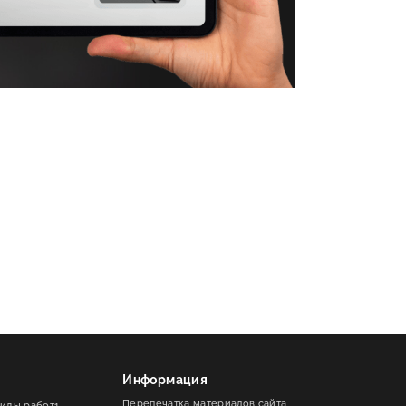
Информация
Перепечатка материалов сайта
виды работ1