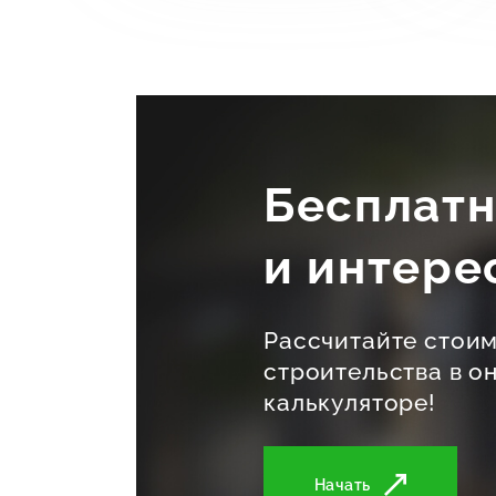
Бесплат
и интере
Рассчитайте стои
строительства в о
калькуляторе!
Начать