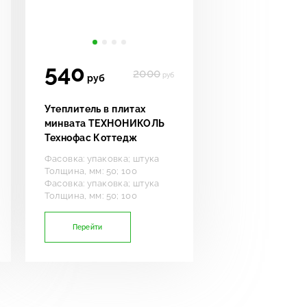
540
2000
руб
руб
Утеплитель в плитах
минвата ТЕХНОНИКОЛЬ
Технофас Коттедж
Фасовка: упаковка; штука
Толщина, мм: 50; 100
Фасовка: упаковка; штука
Толщина, мм: 50; 100
Перейти