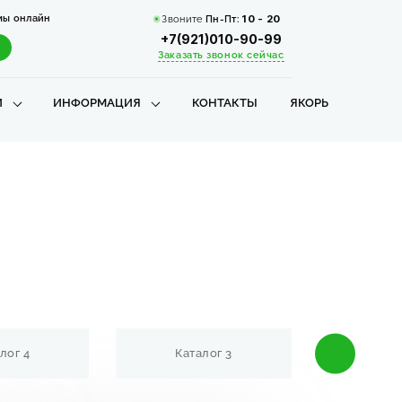
мы онлайн
Звоните
Пн-Пт:
10 - 20
+7(921)010-90-99
Заказать звонок сейчас
И
ИНФОРМАЦИЯ
КОНТАКТЫ
ЯКОРЬ
лог 4
Каталог 3
Кат