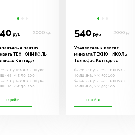
40
540
2000
2000
руб
руб
руб
руб
еплитель в плитах
Утеплитель в плитах
нвата ТЕХНОНИКОЛЬ
минвата ТЕХНОНИКОЛЬ
хнофас Коттедж
Технофас Коттедж 2
совка: упаковка; штука
Фасовка: упаковка; штука
щина, мм: 50; 100
Толщина, мм: 50; 100
совка: упаковка; штука
Фасовка: упаковка; штука
щина, мм: 50; 100
Толщина, мм: 50; 100
Перейти
Перейти