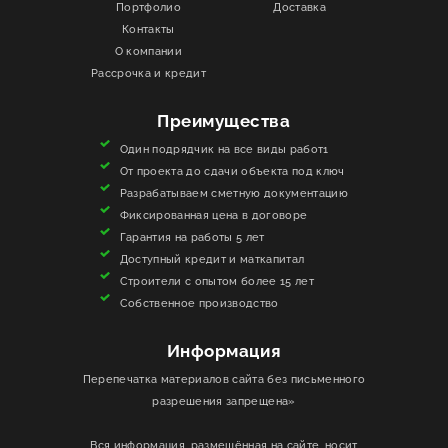
Портфолио
Доставка
Контакты
ИНФОРМАЦИЯ
О компании
Рассрочка и кредит
КОНТАКТЫ
Преимущества
ЯКОРЬ
Один подрядчик на все виды работ1
От проекта до сдачи объекта под ключ
Разрабатываем сметную документацию
Фиксированная цена в договоре
Гарантия на работы 5 лет
Доступный кредит и маткапитал
Строители с опытом более 15 лет
Собственное производство
Информация
Перепечатка материалов сайта без письменного
разрешения запрещена»
Вся информация, размещённая на сайте, носит