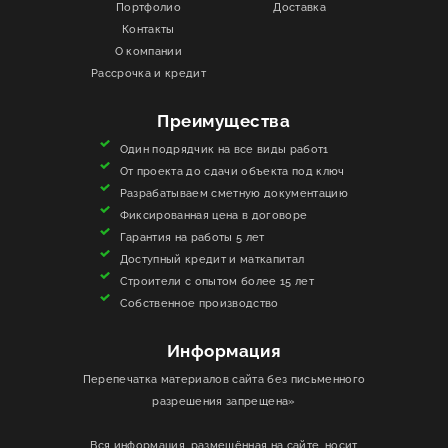
Портфолио
Доставка
Контакты
ИНФОРМАЦИЯ
О компании
Рассрочка и кредит
КОНТАКТЫ
Преимущества
ЯКОРЬ
Один подрядчик на все виды работ1
От проекта до сдачи объекта под ключ
Разрабатываем сметную документацию
Фиксированная цена в договоре
Гарантия на работы 5 лет
Доступный кредит и маткапитал
Строители с опытом более 15 лет
Собственное производство
Информация
Перепечатка материалов сайта без письменного
разрешения запрещена»
Вся информация, размещённая на сайте, носит