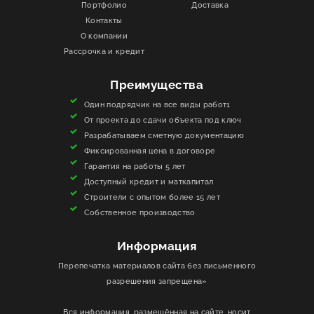
Портфолио
Доставка
Контакты
ИНФОРМАЦИЯ
О компании
Рассрочка и кредит
КОНТАКТЫ
Преимущества
ЯКОРЬ
Один подрядчик на все виды работ1
От проекта до сдачи объекта под ключ
Разрабатываем сметную документацию
Фиксированная цена в договоре
Гарантия на работы 5 лет
Доступный кредит и маткапитал
Строители с опытом более 15 лет
Собственное производство
Информация
Перепечатка материалов сайта без письменного
разрешения запрещена»
Вся информация, размещённая на сайте, носит