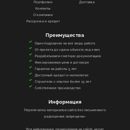
Портфолио
Доставка
Контакты
ИНФОРМАЦИЯ
О компании
Рассрочка и кредит
КОНТАКТЫ
Преимущества
ЯКОРЬ
Один подрядчик на все виды работ1
От проекта до сдачи объекта под ключ
Разрабатываем сметную документацию
Фиксированная цена в договоре
Гарантия на работы 5 лет
Доступный кредит и маткапитал
Строители с опытом более 15 лет
Собственное производство
Информация
Перепечатка материалов сайта без письменного
разрешения запрещена»
Вся информация, размещённая на сайте, носит