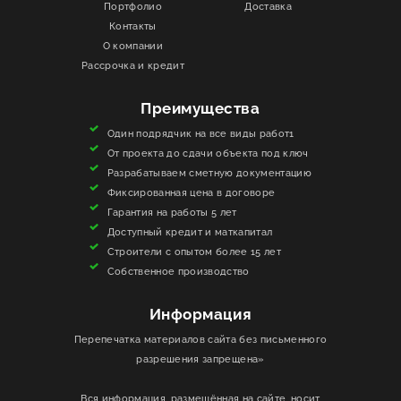
Портфолио
Доставка
Контакты
ИНФОРМАЦИЯ
О компании
Рассрочка и кредит
КОНТАКТЫ
Преимущества
ЯКОРЬ
Один подрядчик на все виды работ1
От проекта до сдачи объекта под ключ
Разрабатываем сметную документацию
Фиксированная цена в договоре
Гарантия на работы 5 лет
Доступный кредит и маткапитал
Строители с опытом более 15 лет
Собственное производство
Информация
Перепечатка материалов сайта без письменного
разрешения запрещена»
Вся информация, размещённая на сайте, носит