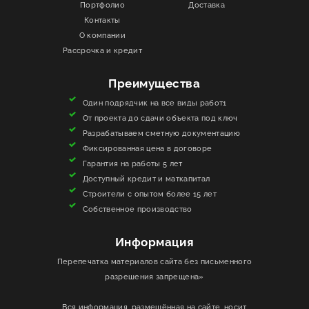
Портфолио
Доставка
Контакты
ИНФОРМАЦИЯ
О компании
Рассрочка и кредит
КОНТАКТЫ
Преимущества
ЯКОРЬ
Один подрядчик на все виды работ1
От проекта до сдачи объекта под ключ
Разрабатываем сметную документацию
Фиксированная цена в договоре
Гарантия на работы 5 лет
Доступный кредит и маткапитал
Строители с опытом более 15 лет
Собственное производство
Информация
Перепечатка материалов сайта без письменного
разрешения запрещена»
Вся информация, размещённая на сайте, носит