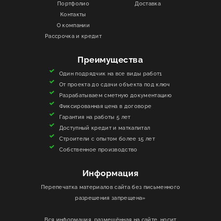
Портфолио
Доставка
Контакты
ИНФОРМАЦИЯ
О компании
Рассрочка и кредит
КОНТАКТЫ
Преимущества
ЯКОРЬ
Один подрядчик на все виды работ1
От проекта до сдачи объекта под ключ
Разрабатываем сметную документацию
Фиксированная цена в договоре
Гарантия на работы 5 лет
Доступный кредит и маткапитал
Строители с опытом более 15 лет
Собственное производство
Информация
Перепечатка материалов сайта без письменного
разрешения запрещена»
Вся информация, размещённая на сайте, носит