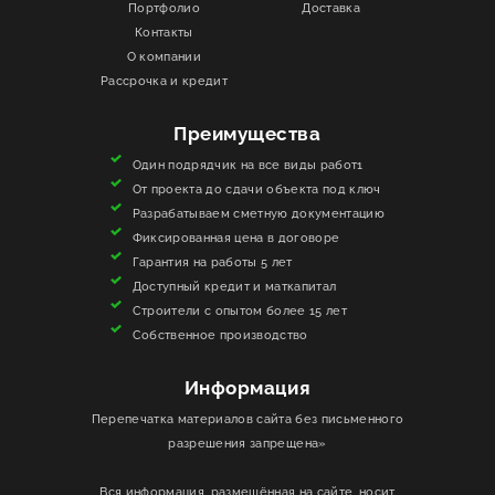
Портфолио
Доставка
Контакты
ИНФОРМАЦИЯ
О компании
Рассрочка и кредит
КОНТАКТЫ
Преимущества
ЯКОРЬ
Один подрядчик на все виды работ1
От проекта до сдачи объекта под ключ
Разрабатываем сметную документацию
Фиксированная цена в договоре
Гарантия на работы 5 лет
Доступный кредит и маткапитал
Строители с опытом более 15 лет
Собственное производство
Информация
Перепечатка материалов сайта без письменного
разрешения запрещена»
Вся информация, размещённая на сайте, носит