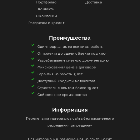
Портфолио
Доставка
Контакты
ИНФОРМАЦИЯ
О компании
Рассрочка и кредит
КОНТАКТЫ
Преимущества
ЯКОРЬ
Один подрядчик на все виды работ1
От проекта до сдачи объекта под ключ
Разрабатываем сметную документацию
Фиксированная цена в договоре
Гарантия на работы 5 лет
Доступный кредит и маткапитал
Строители с опытом более 15 лет
Собственное производство
Информация
Перепечатка материалов сайта без письменного
разрешения запрещена»
Вся информация, размещённая на сайте, носит