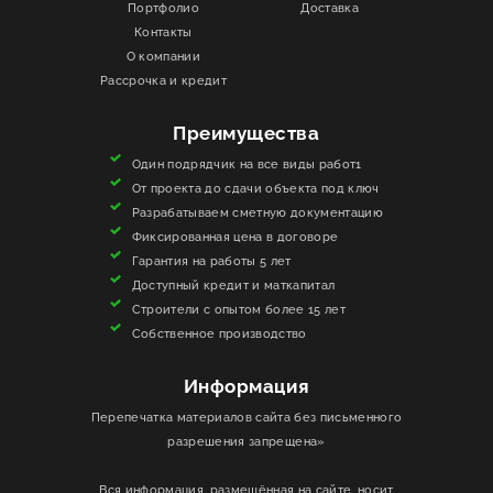
Портфолио
Доставка
Контакты
ИНФОРМАЦИЯ
О компании
Рассрочка и кредит
КОНТАКТЫ
Преимущества
ЯКОРЬ
Один подрядчик на все виды работ1
От проекта до сдачи объекта под ключ
Разрабатываем сметную документацию
Фиксированная цена в договоре
Гарантия на работы 5 лет
Доступный кредит и маткапитал
Строители с опытом более 15 лет
Собственное производство
Информация
Перепечатка материалов сайта без письменного
разрешения запрещена»
Вся информация, размещённая на сайте, носит