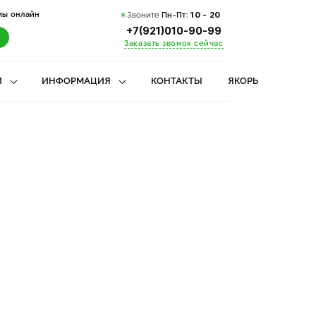
мы онлайн
Звоните
Пн-Пт:
10 - 20
+7(921)010-90-99
Заказать звонок сейчас
И
ИНФОРМАЦИЯ
КОНТАКТЫ
ЯКОРЬ