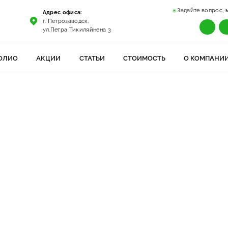
Задайте вопрос,
Адрес офиса:
г. Петрозаводск,
ул.Петра Тикиляйнена 3
ОЛИО
АКЦИИ
СТАТЬИ
СТОИМОСТЬ
О КОМПАНИ