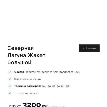
ИНФОРМАЦИЯ
КОНТАКТЫ
ЯКОРЬ
Северная
В наличии
Лагуна Жакет
большой
Состав:
эластан 3%, вискоза 32%, полиэстер 65%;
Цвет:
этемно-синий;
Таблица размеров:
э48, 50, 52, 54, 56, 58;
14 дней на возврат;
3200
Цена от
руб