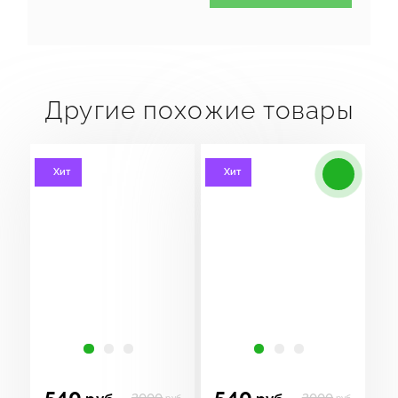
Другие похожие товары
Хит
Хит
540
540
2000
2000