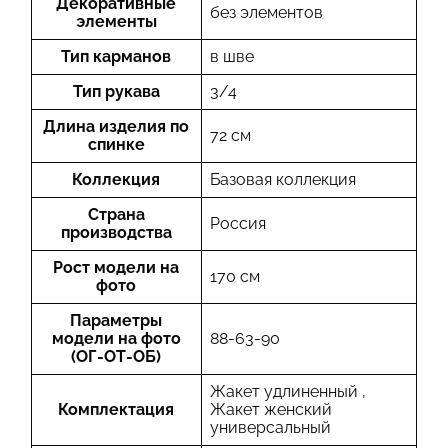
Декоративные
без элементов
элементы
Тип карманов
в шве
Тип рукава
3/4
Длина изделия по
72 см
спинке
Коллекция
Базовая коллекция
Страна
Россия
производства
Рост модели на
170 см
фото
Параметры
модели на фото
88-63-90
(ОГ-ОТ-ОБ)
Жакет удлиненный ,
Комплектация
Жакет женский
универсальный