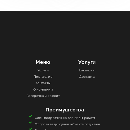
Меню
Услуги
Услуги
Вакансии
Портфолио
Доставка
Контакты
О компании
Рассрочка и кредит
Преимущества
Один подрядчик на все виды работ1
От проекта до сдачи объекта под ключ