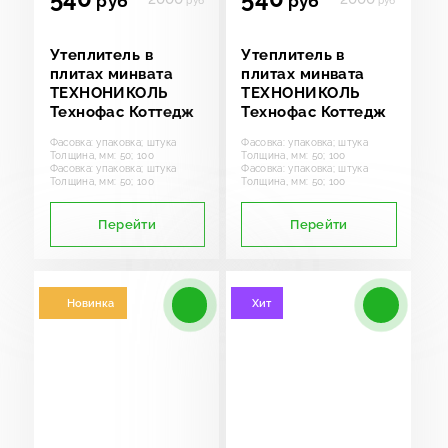
руб
руб
руб
руб
Утеплитель в
Утеплитель в
плитах минвата
плитах минвата
ТЕХНОНИКОЛЬ
ТЕХНОНИКОЛЬ
Технофас Коттедж
Технофас Коттедж
Фасовка: упаковка; штука
Фасовка: упаковка; штука
Толщина, мм: 50; 100
Толщина, мм: 50; 100
Фасовка: упаковка; штука
Фасовка: упаковка; штука
Толщина, мм: 50; 100
Толщина, мм: 50; 100
Перейти
Перейти
Новинка
Хит