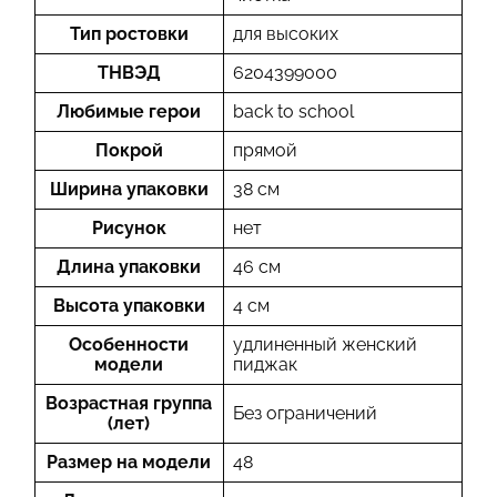
Тип ростовки
для высоких
ТНВЭД
6204399000
Любимые герои
back to school
Покрой
прямой
Ширина упаковки
38 см
Рисунок
нет
Длина упаковки
46 см
Высота упаковки
4 см
Особенности
удлиненный женский
модели
пиджак
Возрастная группа
Без ограничений
(лет)
Размер на модели
48