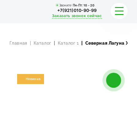
Звоните
Пн-Пт:
10 - 20
+7(921)010-90-99
Заказать звонок сейчас
Главная
Каталог
Каталог 1
Северная Лагуна Жак
УСЛУГИ
КАТАЛОГ
ПОРТФОЛИО
Новинка
АКЦИИ
СТАТЬИ
СТОИМОСТЬ
О КОМПАНИИ